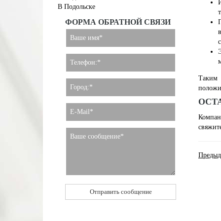
В Подольске
ФОРМА ОБРАТНОЙ СВЯЗИ
Таким 
положи
ОСТ
Компан
свяжит
Предыд