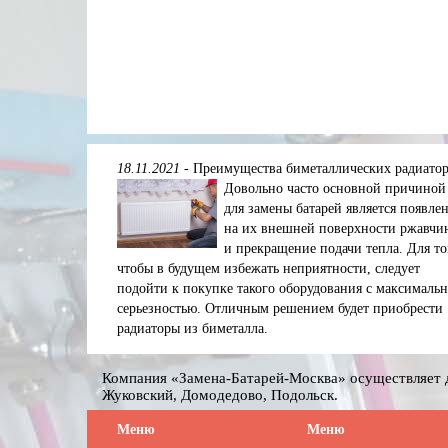
18.11.2021
-
Преимущества биметаллических радиато
Довольно часто основной причиной
для замены батарей является появле
на их внешней поверхности ржавчи
и прекращение подачи тепла. Для то
чтобы в будущем избежать неприятности, следует
подойти к покупке такого оборудования с максималь
серьезностью. Отличным решением будет приобрести
радиаторы из биметалла.
Компания «Замена-Батарей-Москва» осуществляет д
Жуковский, Домодедово, Подольск.
Меню
Меню