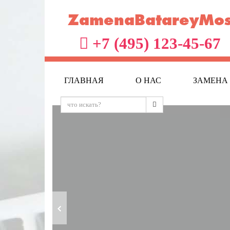
ZamenaBatareyMos
+7 (495) 123-45-67
ГЛАВНАЯ
О НАС
ЗАМЕНА