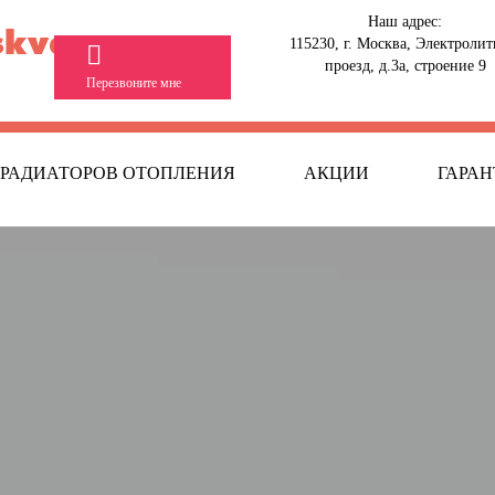
Наш адрес:
kva.ru
115230, г. Москва, Электроли
проезд, д.3а, строение 9
Перезвоните мне
 РАДИАТОРОВ ОТОПЛЕНИЯ
АКЦИИ
ГАРАН