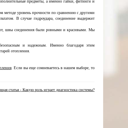
ополнительные предметы, а именно гайки, фитинги и
ом методе уровень прочности по сравнению с другими
льтатом. В случае гидроудара, соединение выдержит
абот, швы соединения были ровными и красивыми. Мы
 безопасным и надежным. Именно благодаря этим
тарей отопления.
пления
. Если вы еще сомневаетесь в нашем выборе, то
щая статья - Какую роль играет диагностика системы?