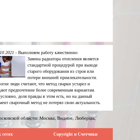
.10.2021
-
Выполняем работу качественно
Замена радиатора отопления является
стандартной процедурой при выходе
старого оборудования из строя или
потери внешней привлекательности.
огие люди считают, что метод сварки устарел и
дают предпочтение более современным вариантам.
зусловно, доля правды в этом есть, но на данный
мент сварочный метод не потерял свою актуальность.
осковской области: Москва, Видное, Люберцы,
 сетях
Сopyright и Счетчики