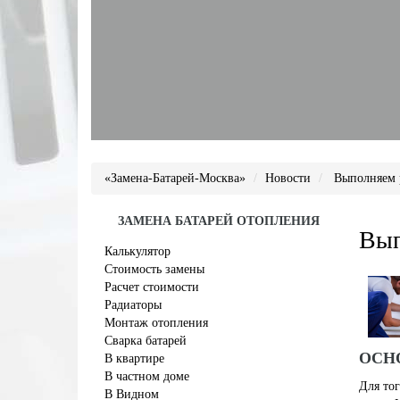
«Замена-Батарей-Москва»
Новости
Выполняем 
ЗАМЕНА БАТАРЕЙ ОТОПЛЕНИЯ
Вып
Калькулятор
Стоимость замены
Расчет стоимости
Радиаторы
Монтаж отопления
Сварка батарей
ОСН
В квартире
В частном доме
Для тог
В Видном