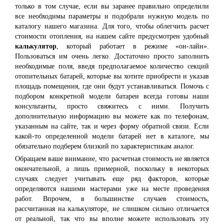
только в том случае, если вы заранее правильно определили
все необходимы параметры и подобрали нужную модель по
каталогу нашего магазина. Для того, чтобы облегчить расчет
стоимости отопления, на нашем сайте предусмотрен удобный
калькулятор
, который работает в режиме «он-лайн».
Пользоваться им очень легко. Достаточно просто заполнить
необходимые поля, введя предполагаемое количество секций
отопительных батарей, которые вы хотите приобрести и указав
площадь помещения, где они будут устанавливаться. Помочь с
подбором конкретной модели батареи всегда готовы наши
консультанты, просто свяжитесь с ними. Получить
дополнительную информацию вы можете как по телефонам,
указанным на сайте, так и через форму обратной связи. Если
какой-то определенной модели батарей нет в каталоге, мы
обязательно подберем близкий по характеристикам аналог.
Обращаем ваше внимание, что расчетная стоимость не является
окончательной, а лишь примерной, поскольку в некоторых
случаях следует учитывать еще ряд факторов, которые
определяются нашими мастерами уже на месте проведения
работ. Впрочем, в большинстве случаев стоимость,
рассчитанная на калькуляторе, не слишком сильно отличается
от реальной, так что вы вполне можете использовать эту