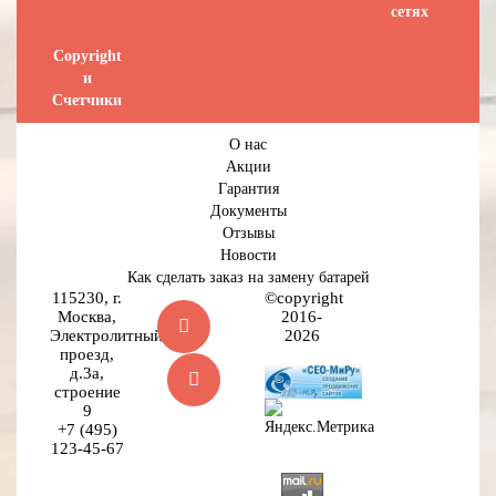
сетях
Сopyright
и
Счетчики
О нас
Акции
Гарантия
Документы
Отзывы
Новости
Как сделать заказ на замену батарей
115230, г.
©copyright
Москва,
2016-
Электролитный
2026
проезд,
д.3а,
строение
9
+7 (495)
123-45-67