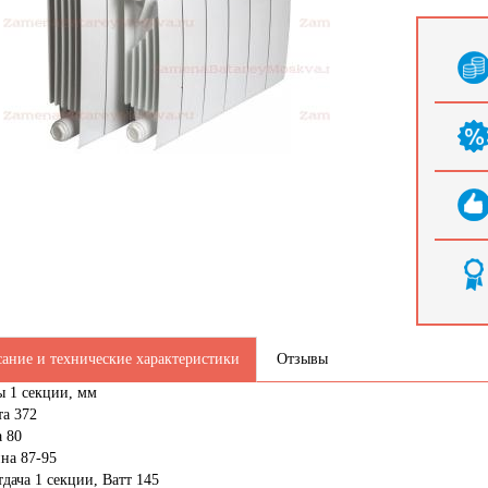
ание и технические характеристики
Отзывы
ы 1 секции, мм
та 372
а 80
на 87-95
дача 1 секции, Ватт 145