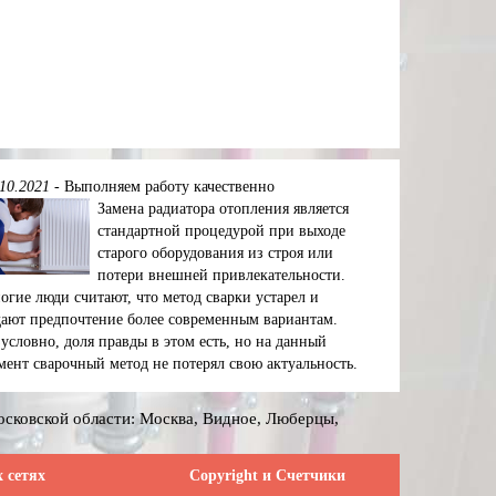
.10.2021
-
Выполняем работу качественно
Замена радиатора отопления является
стандартной процедурой при выходе
старого оборудования из строя или
потери внешней привлекательности.
огие люди считают, что метод сварки устарел и
дают предпочтение более современным вариантам.
зусловно, доля правды в этом есть, но на данный
мент сварочный метод не потерял свою актуальность.
осковской области: Москва, Видное, Люберцы,
 сетях
Сopyright и Счетчики