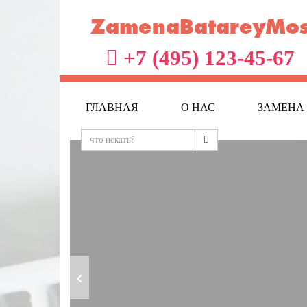
ZamenaBatareyMos
+7 (495) 123-45-67
ГЛАВНАЯ
О НАС
ЗАМЕНА