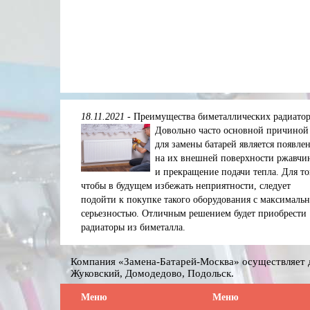
18.11.2021
-
Преимущества биметаллических радиато
Довольно часто основной причиной
для замены батарей является появле
на их внешней поверхности ржавчи
и прекращение подачи тепла. Для то
чтобы в будущем избежать неприятности, следует
подойти к покупке такого оборудования с максималь
серьезностью. Отличным решением будет приобрести
радиаторы из биметалла.
Компания «Замена-Батарей-Москва» осуществляет д
Жуковский, Домодедово, Подольск.
Меню
Меню