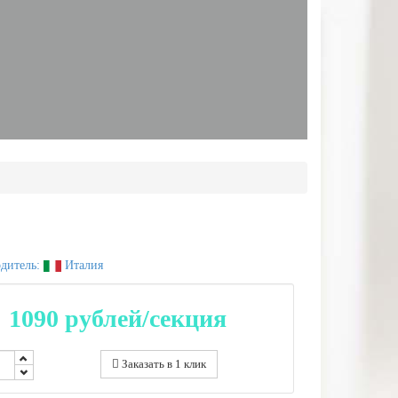
дитель:
Италия
1090
рублей/секция
Заказать в 1 клик