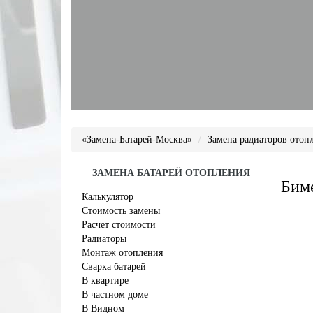
«Замена-Батарей-Москва»
Замена радиаторов отоп
ЗАМЕНА БАТАРЕЙ ОТОПЛЕНИЯ
Биме
Калькулятор
Стоимость замены
Расчет стоимости
Радиаторы
Монтаж отопления
Сварка батарей
В квартире
В частном доме
В Видном