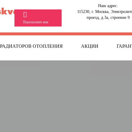
Наш адрес:
kva.ru
115230, г. Москва, Электроли
проезд, д.3а, строение 9
Перезвоните мне
 РАДИАТОРОВ ОТОПЛЕНИЯ
АКЦИИ
ГАРАН