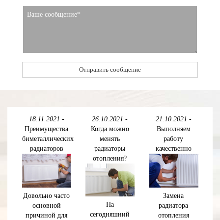
18.11.2021
-
26.10.2021
-
21.10.2021
-
Преимущества
Когда можно
Выполняем
биметаллических
менять
работу
радиаторов
радиаторы
качественно
отопления?
Довольно часто
Замена
На
основной
радиатора
сегодняшний
причиной для
отопления