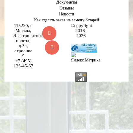
Документы
Отзывы
Новости
Как сделать заказ на замену батарей
115230, г.
©copyright
Москва,
2016-
Электролитный
2026
проезд,
д.3а,
строение
9
+7 (495)
123-45-67